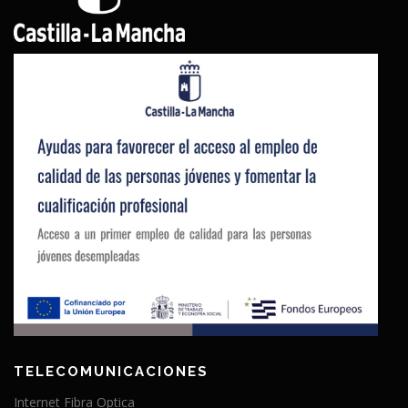
TELECOMUNICACIONES
Internet Fibra Optica