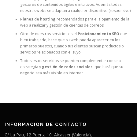
gestores de contenidos ágiles e intuitivos. Además todas
nuestras webs se adaptan a cualquier dispositivo (responsive).
Planes de hosting
recomendados para el alojamiento de la
web a realizar y gestión de cuentas de correos.
Otro de nuestros servicios es el
Posicionamiento SEO
que
bien trabajado, hace que su web pueda aparecer en los
primeros puestos, cuando tus clientes buscan productos o
servicios relacionados con el suyo.
Todos estos servicios se pueden complementar con una
estrategia y
gestión de redes sociales
, que hará que su
negocio sea más visible en internet.
INFORMACIÓN DE CONTACTO
C/ La Pau, 12 Puerta 10, Alcasser (Valencia),