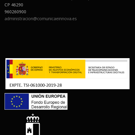
CP 46290
960260900
administracion@comunicaeinnova.es