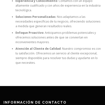
Experiencia y Conocimiento
: Contamos con un equipo
altamente cualificado y con años de experiencia en la industria
tecnológica.
Soluciones Personalizadas
: Nos adaptamos a las
necesidades específicas de tu negocio, ofreciendo soluciones
a medida que generan resultados reales.
Enfoque Proactivo
: Anticipamos problemas potenciales y
ofrecemos soluciones antes de que se conviertan en
inconvenientes mayores.
Atención al Cliente de Calidad
: Nuestro compromiso es con
tu satisfacción. Ofrecemos un servicio al cliente excepcional,
siempre disponible para resolver tus dudas y ayudarte en lo
que necesites.
INFORMACIÓN DE CONTACTO