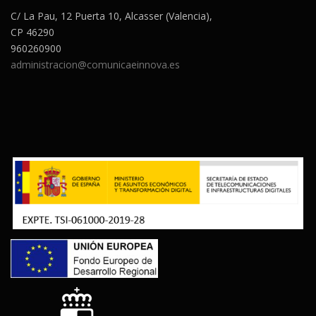
C/ La Pau, 12 Puerta 10, Alcasser (Valencia),
CP 46290
960260900
administracion@comunicaeinnova.es